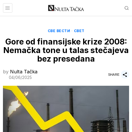
СВЕ ВЕСТИ
·
СВЕТ
Gore od finansijske krize 2008:
Nemačka tone u talas stečajeva
bez presedana
by
Nulta Tačka
SHARE
04/06/2025