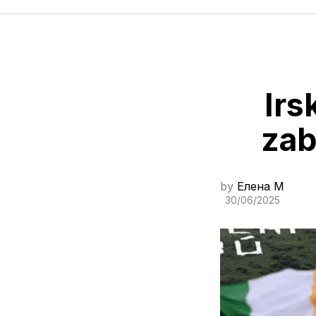
Irs
zab
by
Елена M
30/06/2025