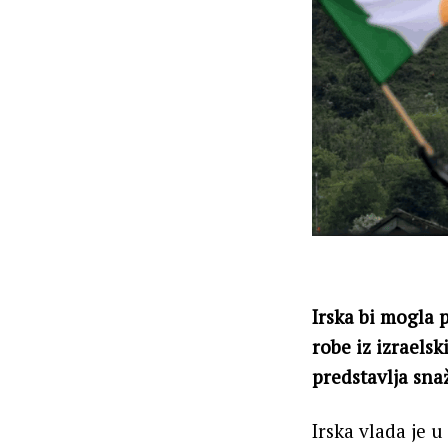
Irska bi mogla 
robe iz izraels
predstavlja sna
Irska vlada je u