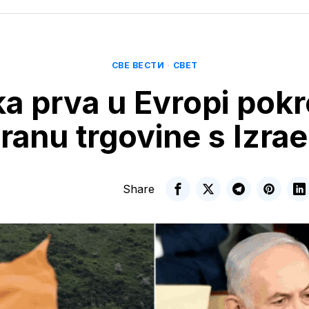
СВЕ ВЕСТИ
·
СВЕТ
ka prva u Evropi pok
ranu trgovine s Izra
Share