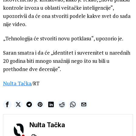
kontrole izvoza u oblasti veštačke inteligencije“,
upozorivši da će ona stvoriti podele kakve svet do sada
nije video.
„Tehnologija će stvoriti novu potklasu“, upozorio je.
Saran smatra i da će „identitet i suverenitet u narednih
20 godina biti mnogo snažniji nego što su bili u
prethodne dve decenije“.
Nulta Tačka
/RT
Nulta Tačka