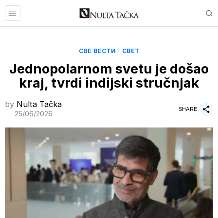
СВЕ ВЕСТИ
·
СВЕТ
Jednopolarnom svetu je došao
kraj, tvrdi indijski stručnjak
by
Nulta Tačka
SHARE
25/06/2026