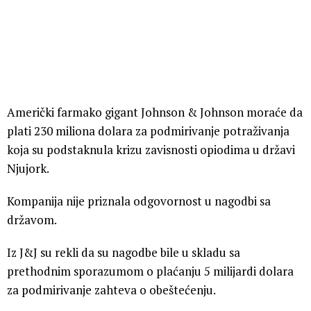
Američki farmako gigant Johnson & Johnson moraće da
plati 230 miliona dolara za podmirivanje potraživanja
koja su podstaknula krizu zavisnosti opiodima u državi
Njujork.
Kompanija nije priznala odgovornost u nagodbi sa
državom.
Iz J&J su rekli da su nagodbe bile u skladu sa
prethodnim sporazumom o plaćanju 5 milijardi dolara
za podmirivanje zahteva o obeštećenju.