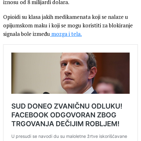
iznosu od 8 milijardi dolara.
Opioidi su klasa jakih medikamenata koji se nalaze u
opijumskom maku i koji se mogu koristiti za blokiranje
signala bole između
mozga i tela.