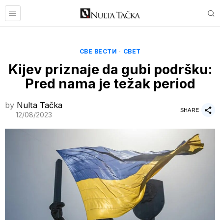
СВЕ ВЕСТИ
·
СВЕТ
Kijev priznaje da gubi podršku:
Pred nama je težak period
by
Nulta Tačka
SHARE
12/08/2023