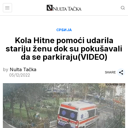
СРБИЈА
Kola Hitne pomoći udarila
stariju ženu dok su pokušavali
da se parkiraju(VIDEO)
by
Nulta Tačka
SHARE
05/12/2022