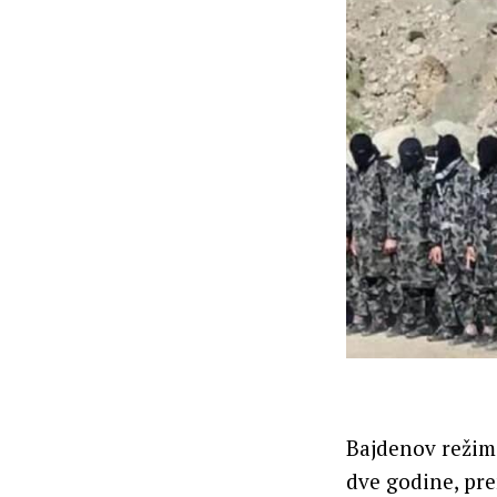
Bajdenov režim 
dve godine, pr