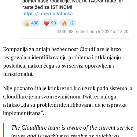
Kompanija za onlajn bezbednost Cloudflare je brzo
reagovala u identifikovanju problema i otklanjanju
posledica, nakon čega su svi servisi oporavljeni i
funkcionalni.
Nije poznato šta je konkretno bio uzrok pada sistema, a
Cloudflare je na svom zvaničnom Twitter nalogu
istakao „da su problemi identifikovani i da je ispravka
implementirana“.
The Cloudflare team is aware of the current service
issues and is working to resolve as quickly as