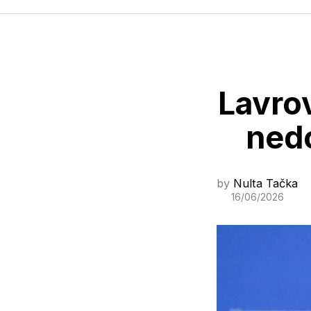
Lavro
nedo
by
Nulta Tačka
16/06/2026