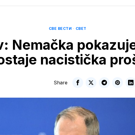
СВЕ ВЕСТИ
·
СВЕТ
v: Nemačka pokazuje 
staje nacistička pro
Share