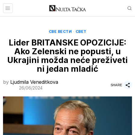
СВЕ ВЕСТИ
·
СВЕТ
Lider BRITANSKE OPOZICIJE:
Ako Zelenski ne popusti, u
Ukrajini možda neće preživeti
ni jedan mladić
by
Ljudmila Veneditkova
SHARE
26/06/2024