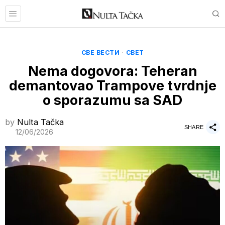
СВЕ ВЕСТИ
·
СВЕТ
Nema dogovora: Teheran
demantovao Trampove tvrdnje
o sporazumu sa SAD
by
Nulta Tačka
SHARE
12/06/2026