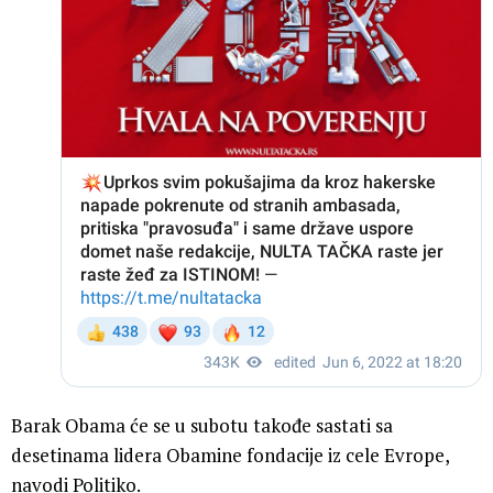
Barak Obama će se u subotu takođe sastati sa
desetinama lidera Obamine fondacije iz cele Evrope,
navodi Politiko.