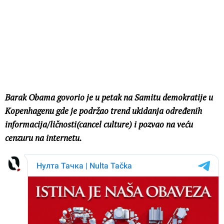
Barak Obama govorio je u petak na Samitu demokratije u
Kopenhagenu gde je podržao trend ukidanja određenih
informacija/ličnosti(cancel culture) i pozvao na veću
cenzuru na internetu.