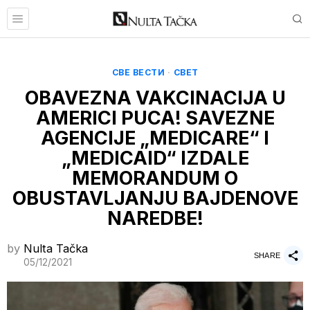
СВЕ ВЕСТИ
·
СВЕТ
OBAVEZNA VAKCINACIJA U
AMERICI PUCA! SAVEZNE
AGENCIJE „MEDICARE“ I
„MEDICAID“ IZDALE
MEMORANDUM O
OBUSTAVLJANJU BAJDENOVE
NAREDBE!
by
Nulta Tačka
SHARE
05/12/2021