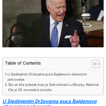
Table of Contents
U Sjedinjenim Državama puca Bajdenovo obavezno
pelcovanje.
Što se tiče pobede koju je Šmit ostvario u Misuriju, National
File je 29. novembra izvestio:
U Sjedinjenim Državama puca Bajdenovo