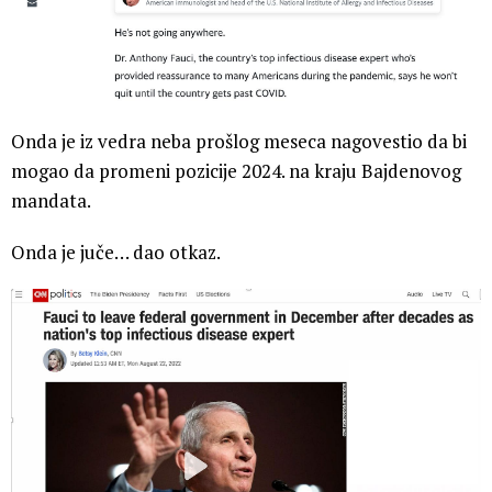
Onda je iz vedra neba prošlog meseca nagovestio da bi
mogao da promeni pozicije 2024. na kraju Bajdenovog
mandata.
Onda je juče… dao otkaz.