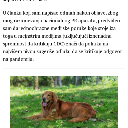
U članku koji sam napisao odmah nakon objave, zbog
mog razumevanja nacionalnog PR aparata, predvideo
sam da jednoobrazne medijske poruke koje stoje iza
toga u mejnstrim medijima (uključujući iznenadnu
spremnost da kritikuju CDC) znači da politika na
najvišem nivou sugeriše odluku da se kritikuje odgovor
na pandemiju.