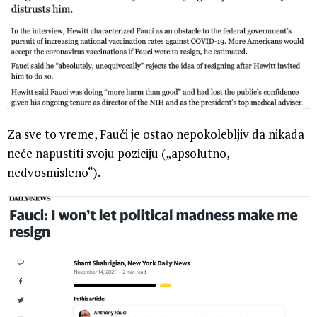
Za sve to vreme, Fauči je ostao nepokolebljiv da nikada
neće napustiti svoju poziciju („apsolutno,
nedvosmisleno“).