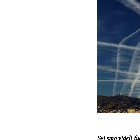
Svi smo videli č