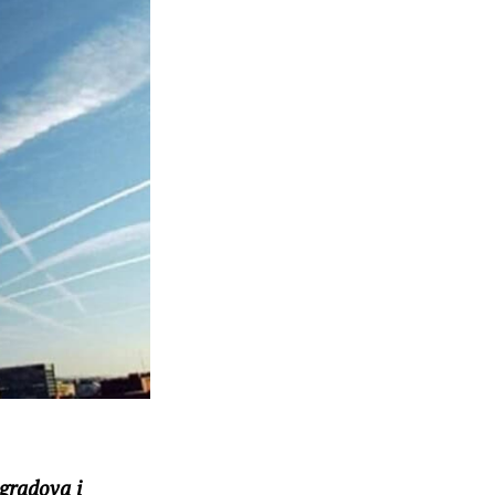
 gradova i