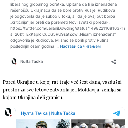
Pored Ukrajine u kojoj rat traje već šest dana, vazdušni
prostor za sve letove zatvorila je i Moldavija, zemlja sa
kojom Ukrajina deli granicu.