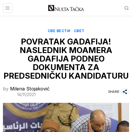
СВЕ ВЕСТИ
·
СВЕТ
POVRATAK GADAFIJA!
NASLEDNIK MOAMERA
GADAFIJA PODNEO
DOKUMENTA ZA
PREDSEDNIČKU KANDIDATURU
by
Milena Stojaković
SHARE
14/11/2021