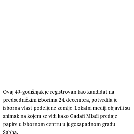
Ovaj 49-godišnjak je registrovan kao kandidat na
predsedničkim izborima 24. decembra, potvrdila je
izborna vlast podeljene zemlje. Lokalni mediji objavili su
snimak na kojem se vidi kako Gadafi Mlađi predaje
papire u izbornom centru u jugozapadnom gradu
Sabha.