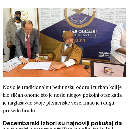
Nosio je tradicionalnu beduinsku odoru i turban koji je
bio sličan onome što je nosio njegov pokojni otac kada
je naglašavao svoje plemenske veze. Imao je i dugu
prosedu bradu.
Decembarski izbori su najnoviji pokušaj da