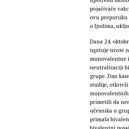
pojačivače vakci
ovu preporuku 
o ljudima, uklj
Dana 24. oktobr
ispituje nivoe 
monovalentne il
neutralizaciji 
grupe. Dan kasn
studije, otkrivš
monovalentnih 
primetili da ne
učesnika u grup
primala bivalen
bivalentni poja