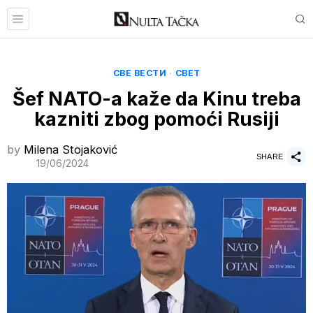
СВЕ ВЕСТИ
·
СВЕТ
Šef NATO-a kaže da Kinu treba
kazniti zbog pomoći Rusiji
by
Milena Stojaković
SHARE
19/06/2024