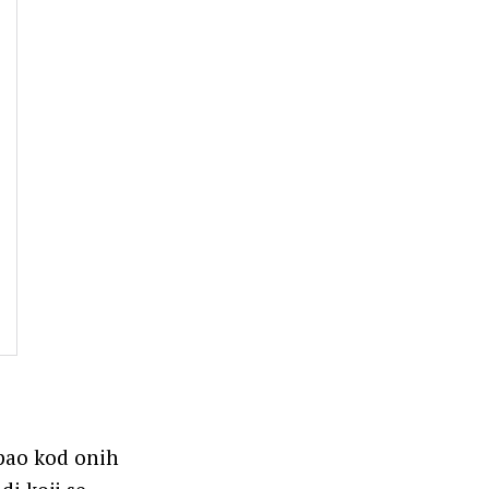
opao kod onih