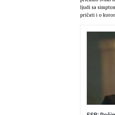
ljudi sa simpto
pričati i o koron