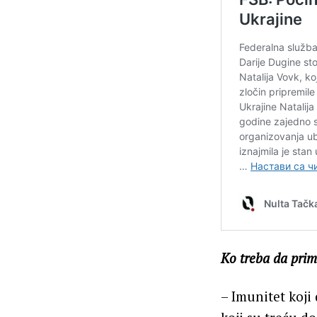
Ko treba da primi
– Imunitet koji