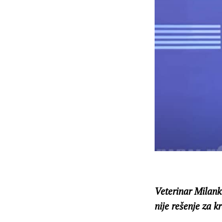
Veterinar Milank
nije rešenje za k