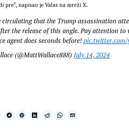
i pre“, napisao je Valas na mreži X.
 circulating that the Trump assassination at
after the release of this angle. Pay attention to
ice agent does seconds before!
pic.twitter.co
llace (@MattWallace888)
July 14, 2024