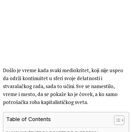
Došlo je vreme kada svaki mediokritet, koji nije uspeo
da održi kontinuitet u sferi svoje delatnosti i
stvaralačkog rada, sada to učini. Sve se namestilo,
vreme i mesto, da se pokaže ko je čovek, a ko samo
potrošačka roba kapitalističkog sveta.
Table of Contents