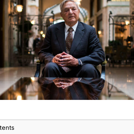
tents