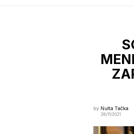
S
MEND
ZA
by
Nulta Tačka
28/11/2021