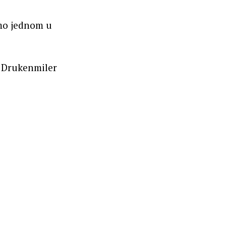
amo jednom u
i Drukenmiler