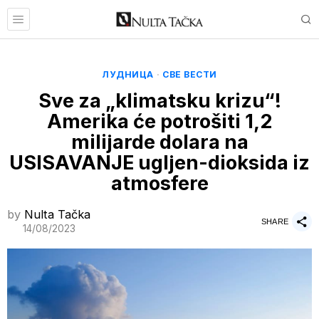
ЛУДНИЦА
·
СВЕ ВЕСТИ
Sve za „klimatsku krizu“!
Amerika će potrošiti 1,2
milijarde dolara na
USISAVANJE ugljen-dioksida iz
atmosfere
by
Nulta Tačka
SHARE
14/08/2023