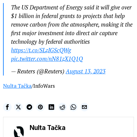
The US Department of Energy said it will give over
$1 billion in federal grants to projects that help
remove carbon from the atmosphere, making it the
first major investment into direct air capture
technology by federal authorities
https://t.co/SLzIGScQWg
pic.twitter.com/nN81zX1Q1Q
— Reuters (@Reuters)
August 13, 2023
Nulta Tačka
/InfoWars
Nulta Tačka