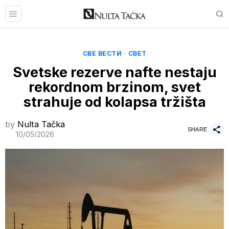
СВЕ ВЕСТИ
·
СВЕТ
Svetske rezerve nafte nestaju
rekordnom brzinom, svet
strahuje od kolapsa tržišta
by
Nulta Tačka
SHARE
10/05/2026