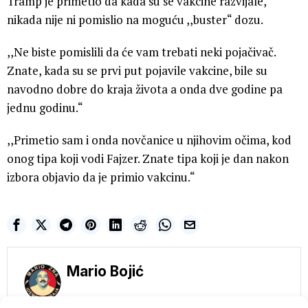
Tramp je primetio da kada su se vakcine razvijale,
nikada nije ni pomislio na moguću ,,buster“ dozu.
,,Ne biste pomislili da će vam trebati neki pojačivač.
Znate, kada su se prvi put pojavile vakcine, bile su
navodno dobre do kraja života a onda dve godine pa
jednu godinu.“
,,Primetio sam i onda novčanice u njihovim očima, kod
onog tipa koji vodi Fajzer. Znate tipa koji je dan nakon
izbora objavio da je primio vakcinu.“
Mario Bojić