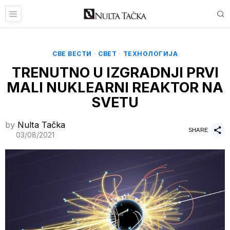
СВЕ ВЕСТИ
·
СВЕТ
·
ТЕХНОЛОГИЈА
TRENUTNO U IZGRADNJI PRVI
MALI NUKLEARNI REAKTOR NA
SVETU
by
Nulta Tačka
SHARE
03/08/2021