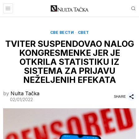
СВЕ ВЕСТИ
·
СВЕТ
TVITER SUSPENDOVAO NALOG
KONGRESMENKE JER JE
OTKRILA STATISTIKU IZ
SISTEMA ZA PRIJAVU
NEŽELJENIH EFEKATA
by
Nulta Tačka
SHARE
02/01/2022