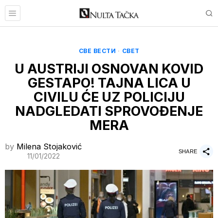
СВЕ ВЕСТИ
·
СВЕТ
U AUSTRIJI OSNOVAN KOVID
GESTAPO! TAJNA LICA U
CIVILU ĆE UZ POLICIJU
NADGLEDATI SPROVOĐENJE
MERA
by
Milena Stojaković
SHARE
11/01/2022