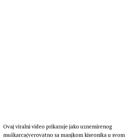
Ovaj viralni video prikazuje jako uznemirenog
muškarca(verovatno sa manjkom kiseonika u svom