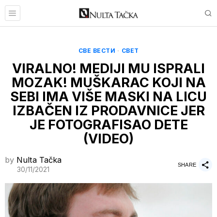
СВЕ ВЕСТИ
·
СВЕТ
VIRALNO! MEDIJI MU ISPRALI
MOZAK! MUŠKARAC KOJI NA
SEBI IMA VIŠE MASKI NA LICU
IZBAČEN IZ PRODAVNICE JER
JE FOTOGRAFISAO DETE
(VIDEO)
by
Nulta Tačka
SHARE
30/11/2021