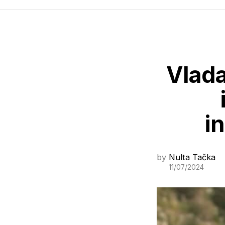
Vlada
i
by
Nulta Tačka
11/07/2024