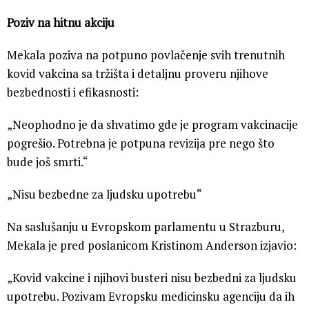
Poziv na hitnu akciju
Mekala poziva na potpuno povlačenje svih trenutnih
kovid vakcina sa tržišta i detaljnu proveru njihove
bezbednosti i efikasnosti:
„Neophodno je da shvatimo gde je program vakcinacije
pogrešio. Potrebna je potpuna revizija pre nego što
bude još smrti.“
„Nisu bezbedne za ljudsku upotrebu“
Na saslušanju u Evropskom parlamentu u Strazburu,
Mekala je pred poslanicom Kristinom Anderson izjavio:
„Kovid vakcine i njihovi busteri nisu bezbedni za ljudsku
upotrebu. Pozivam Evropsku medicinsku agenciju da ih