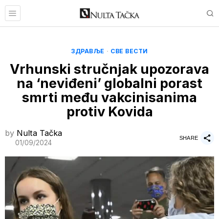
ЗДРАВЉЕ
·
СВЕ ВЕСТИ
Vrhunski stručnjak upozorava
na ‘neviđeni’ globalni porast
smrti među vakcinisanima
protiv Kovida
by
Nulta Tačka
SHARE
01/09/2024