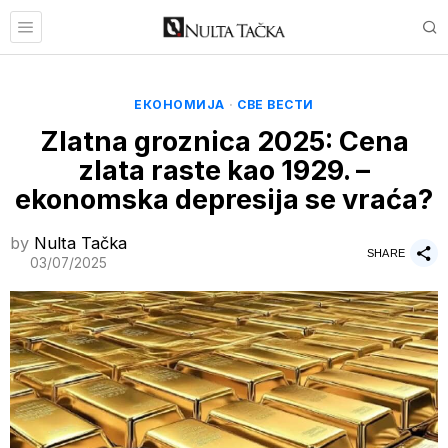
ЕКОНОМИЈА
·
СВЕ ВЕСТИ
Zlatna groznica 2025: Cena
zlata raste kao 1929. –
ekonomska depresija se vraća?
by
Nulta Tačka
SHARE
03/07/2025