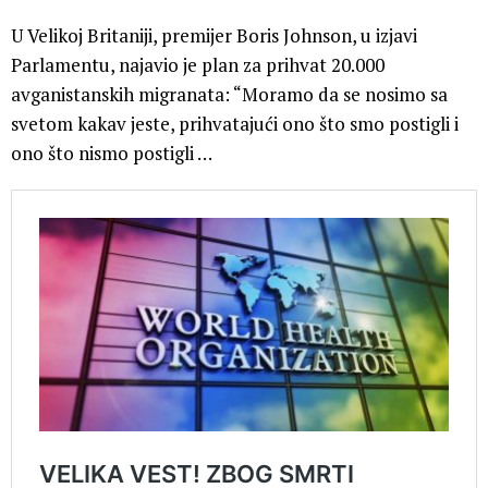
U Velikoj Britaniji, premijer Boris Johnson, u izjavi
Parlamentu, najavio je plan za prihvat 20.000
avganistanskih migranata: “Moramo da se nosimo sa
svetom kakav jeste, prihvatajući ono što smo postigli i
ono što nismo postigli …