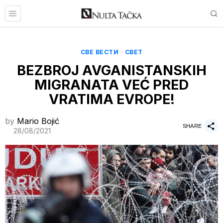
СВЕ ВЕСТИ
·
СВЕТ
BEZBROJ AVGANISTANSKIH
MIGRANATA VEĆ PRED
VRATIMA EVROPE!
by
Mario Bojić
SHARE
28/08/2021