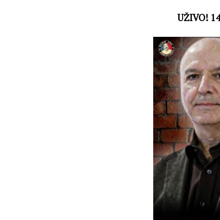
UŽIVO! 1