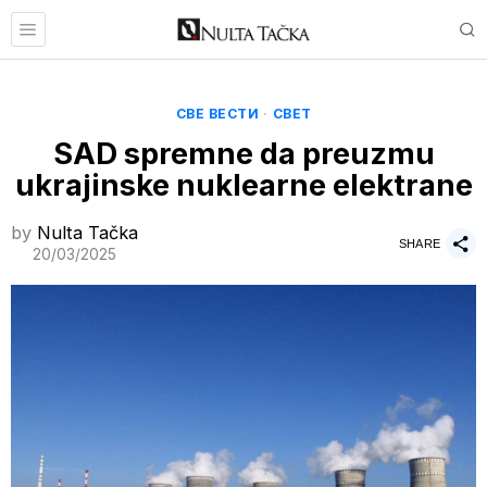
СВЕ ВЕСТИ
·
СВЕТ
SAD spremne da preuzmu
ukrajinske nuklearne elektrane
by
Nulta Tačka
SHARE
20/03/2025