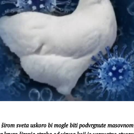
 širom sveta uskoro bi mogle biti podvrgnute masovnom