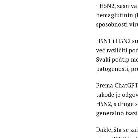
i H5N2, zasniva
hemaglutinin (H
sposobnosti viru
H5N1 i H5N2 su 
već različiti 
Svaki podtip mož
patogenosti, pre
Prema ChatGPT-u
takođe je odgov
H5N2, s druge s
generalno izaz
Dakle, šta se z