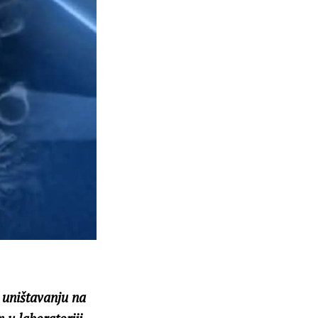
 uništavanju na