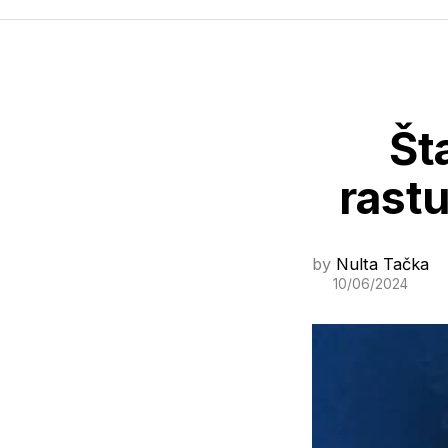
Šta
rastu
by
Nulta Tačka
10/06/2024