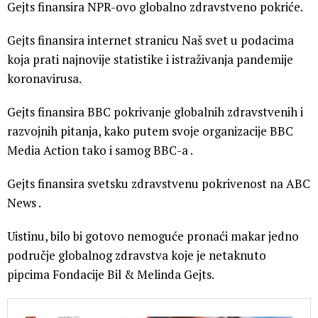
Gejts finansira NPR-ovo globalno zdravstveno pokriće.
Gejts finansira internet stranicu Naš svet u podacima
koja prati najnovije statistike i istraživanja pandemije
koronavirusa.
Gejts finansira BBC pokrivanje globalnih zdravstvenih i
razvojnih pitanja, kako putem svoje organizacije BBC
Media Action tako i samog BBC-a .
Gejts finansira svetsku zdravstvenu pokrivenost na ABC
News .
Uistinu, bilo bi gotovo nemoguće pronaći makar jedno
područje globalnog zdravstva koje je netaknuto
pipcima Fondacije Bil & Melinda Gejts.