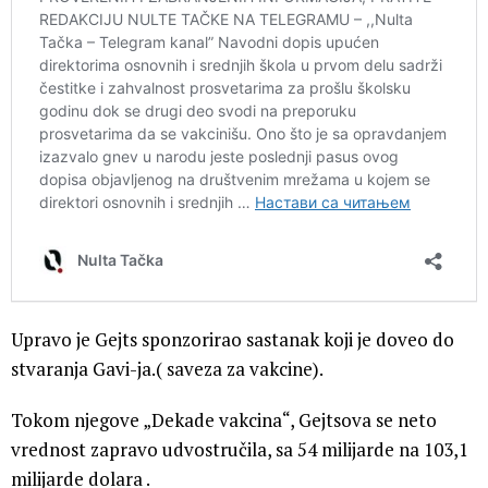
Upravo je Gejts sponzorirao sastanak koji je doveo do
stvaranja Gavi-ja.( saveza za vakcine).
Tokom njegove „Dekade vakcina“, Gejtsova se neto
vrednost zapravo udvostručila, sa 54 milijarde na 103,1
milijarde dolara .