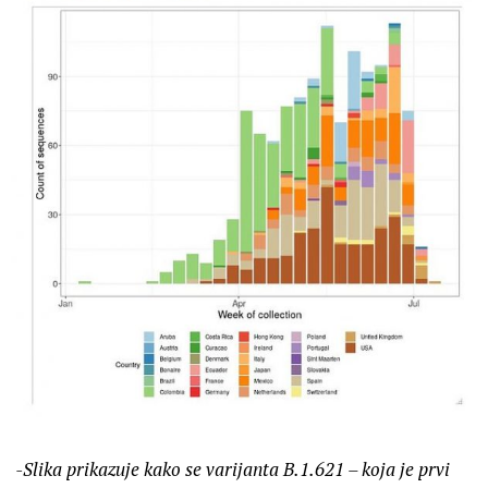
-Slika prikazuje kako se varijanta B.1.621 – koja je prvi