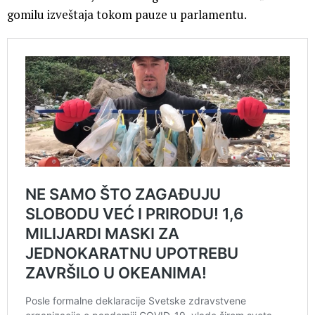
gomilu izveštaja tokom pauze u parlamentu.