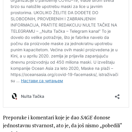
Preporuke i komentari koje je dao
SAGE
donose
jednostavnu stvarnost, ato je, da još nismo „pobedili“