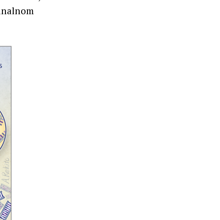
iginalnom