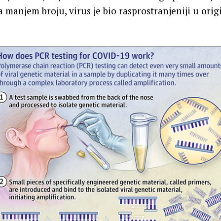
na manjem broju, virus je bio rasprostranjeniji u or