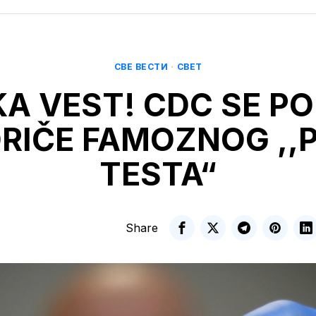
СВЕ ВЕСТИ
·
СВЕТ
KA VEST! CDC SE P
RIČE FAMOZNOG ,,
TESTA“
Share