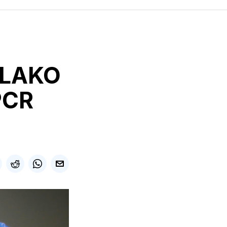
OLAKO
PCR