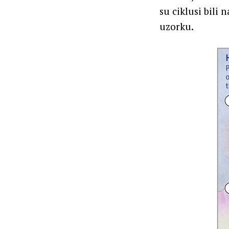
su ciklusi bili 
uzorku.