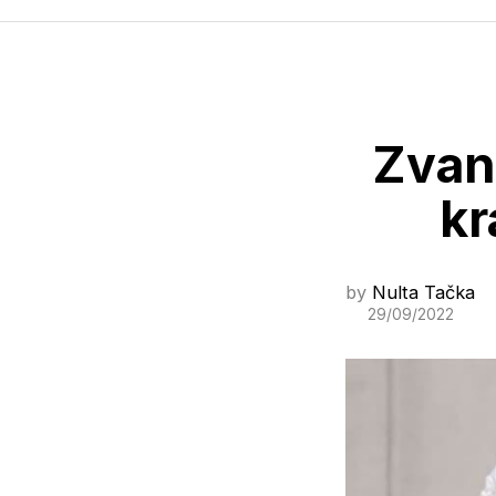
Zvani
kr
by
Nulta Tačka
29/09/2022