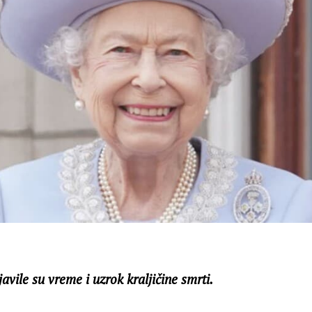
javile su vreme i uzrok kraljičine smrti.