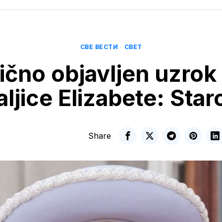
СВЕ ВЕСТИ
·
СВЕТ
čno objavljen uzrok 
aljice Elizabete: Star
Share